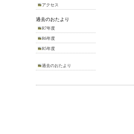
アクセス
過去のおたより
R7年度
R6年度
R5年度
過去のおたより